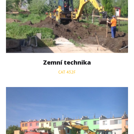
Zemní
technika
CAT 432F