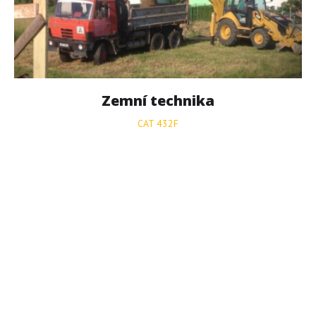
Zemní
technika
CAT 432F