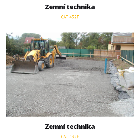
Zemní
technika
CAT 432F
Zemní
technika
CAT 432F