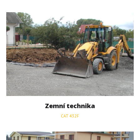
Zemní
technika
CAT 432F