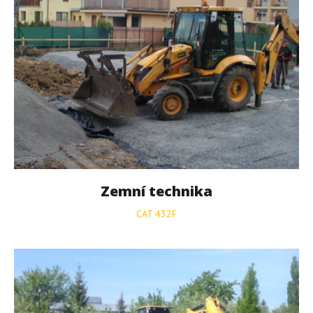
Zemní
technika
CAT 432F