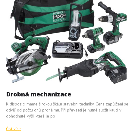
Drobná mechanizace
K dispozici máme širokou škálu stavební techniky. Cena zapůjčení se
odvíjí od počtu dnů pronájmu. Při převzetí je nutné složit kauci v
dohodnuté výši, která je po
Číst více