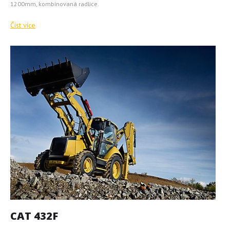
1200mm, kombinovaná radlice.
Číst více
CAT 432F