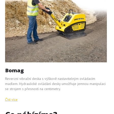
Bomag
Reverzní vibrační deska s výškově nastavitelným ovládacím
madlem. Hydraulické ovládání desky umožňuje jemnou manipulaci
se strojem s přesností na centimetry.
Číst více