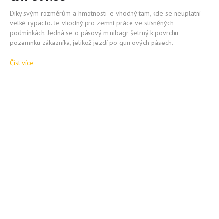
Díky svým rozměrům a hmotnosti je vhodný tam, kde se neuplatní
velké rypadlo. Je vhodný pro zemní práce ve stísněných
podmínkách. Jedná se o pásový minibagr šetrný k povrchu
pozemnku zákazníka, jelikož jezdí po gumových pásech.
Číst více